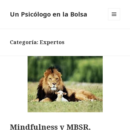
Un Psicólogo en la Bolsa
MENÚ
Y
WIDGETS
Categoría: Expertos
Mindfulness y MBSR,