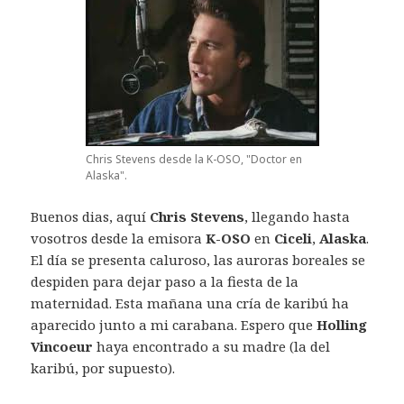
Chris Stevens desde la K-OSO, "Doctor en
Alaska".
Buenos dias, aquí
Chris Stevens
, llegando hasta
vosotros desde la emisora
K-OSO
en
Ciceli
,
Alaska
.
El día se presenta caluroso, las auroras boreales se
despiden para dejar paso a la fiesta de la
maternidad. Esta mañana una cría de karibú ha
aparecido junto a mi carabana. Espero que
Holling
Vincoeur
haya encontrado a su madre (la del
karibú, por supuesto).