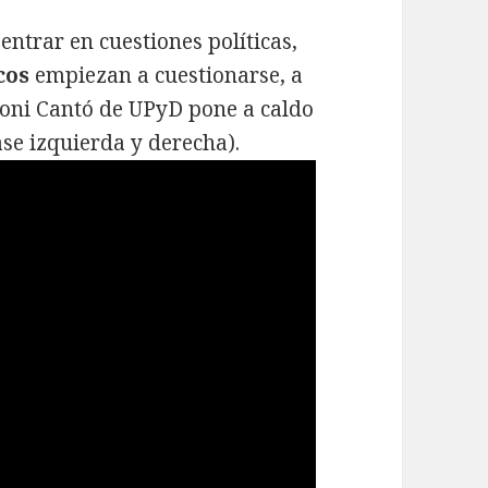
entrar en cuestiones políticas,
cos
empiezan a cuestionarse, a
 Toni Cantó de UPyD pone a caldo
gase izquierda y derecha).