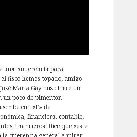
e una conferencia para
n el fisco hemos topado, amigo
, José María Gay nos ofrece un
n un poco de pimentón:
escribe con «E» de
onómica, financiera, contable,
entos financieros. Dice que «este
o la querencia general a mirar