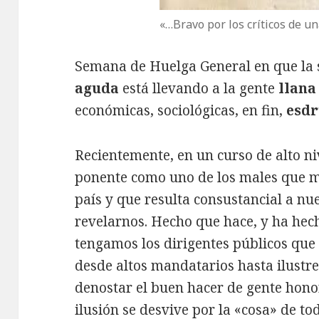
«…Bravo por los críticos de u
Semana de Huelga General en que la 
aguda
está llevando a la gente
llana
económicas, sociológicas, en fin,
esdr
Recientemente, en un curso de alto niv
ponente como uno de los males que má
país y que resulta consustancial a nue
revelarnos. Hecho que hace, y ha hecho
tengamos los dirigentes públicos que
desde altos mandatarios hasta ilustres 
denostar el buen hacer de gente hono
ilusión se desvive por la «cosa» de to