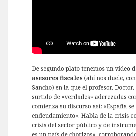
De segundo plato tenemos un vídeo d
asesores fiscales
(ahí nos duele, co
Sancho) en la que el profesor, Doctor
surtido de «verdades» aderezadas co
comienza su discurso así: «España se 
endeudamiento». Habla de la crisis ec
crisis del sector público y de instrum
es un país de chorizos», corroborand