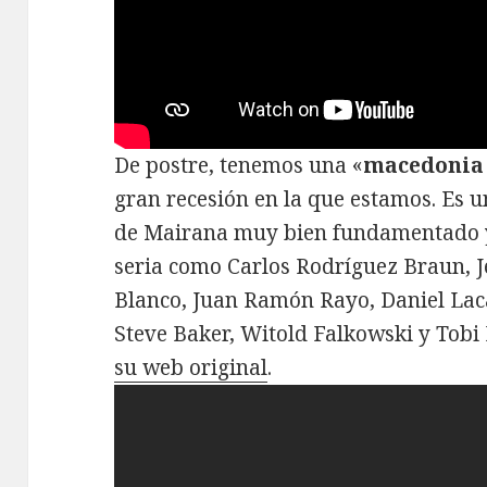
De postre, tenemos una «
macedonia 
gran recesión en la que estamos. Es u
de Mairana muy bien fundamentado y
seria como Carlos Rodríguez Braun, J
Blanco, Juan Ramón Rayo, Daniel Laca
Steve Baker, Witold Falkowski y Tobi
su web original
.