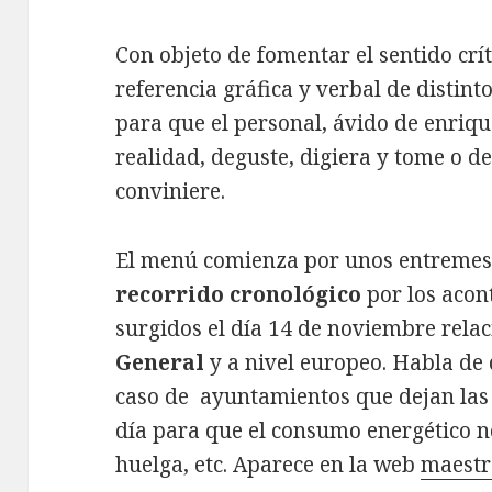
Con objeto de fomentar el sentido crít
referencia gráfica y verbal de distint
para que el personal, ávido de enrique
realidad, deguste, digiera y tome o de
conviniere.
El menú comienza por unos entremes
recorrido cronológico
por los acon
surgidos el día 14 de noviembre rela
General
y a nivel europeo. Habla de 
caso de ayuntamientos que dejan las 
día para que el consumo energético no
huelga, etc. Aparece en la web
maestr