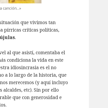
na canción…»
situación que vivimos tan
a pírricas críticas políticas,
újulas
.
el al que asistí, comentaba el
s condiciona la vida en este
stra idiosincrasia es el no
 a lo largo de la historia, que
 nos merecemos (y aquí incluyo
alcaldes, etc). Sin por ello
rable que con generosidad e
dos.