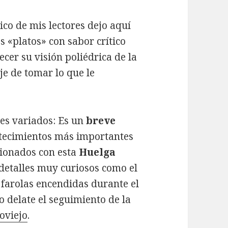
ico de mis lectores dejo aquí
os «platos» con sabor crítico
cer su visión poliédrica de la
je de tomar lo que le
es variados: Es un
breve
tecimientos más importantes
cionados con esta
Huelga
detalles muy curiosos como el
farolas encendidas durante el
 delate el seguimiento de la
oviejo
.