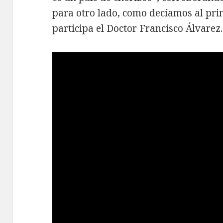
para otro lado, como decíamos al pri
participa el Doctor Francisco Álvarez.