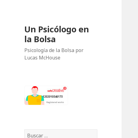
Un Psicólogo en
la Bolsa
Psicología de la Bolsa por
Lucas McHouse
B