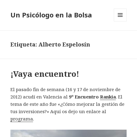
Un Psicólogo en la Bolsa
MENÚ
Y
WIDGETS
Etiqueta: Alberto Espelosín
¡Vaya encuentro!
El pasado fin de semana (16 y 17 de noviembre de
2012) acudí en Valencia al
9º Encuentro
Rankia
. El
tema de este año fue «¿Cómo mejorar la gestión de
tus inversiones?» Aquí os dejo un enlace al
programa
.