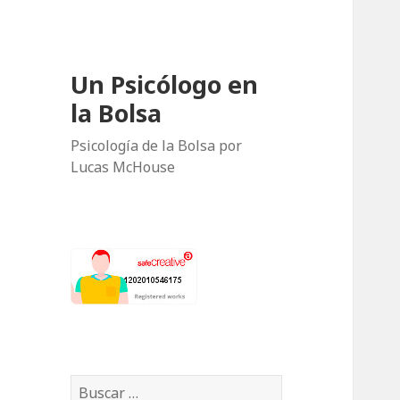
Un Psicólogo en
la Bolsa
Psicología de la Bolsa por
Lucas McHouse
B