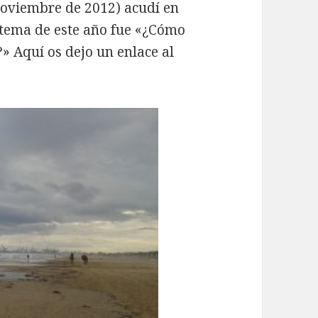
noviembre de 2012) acudí en
l tema de este año fue «¿Cómo
?» Aquí os dejo un enlace al