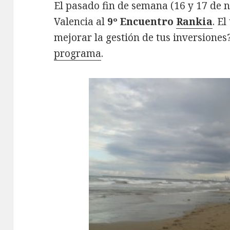
El pasado fin de semana (16 y 17 de 
Valencia al
9º Encuentro
Rankia
. E
mejorar la gestión de tus inversiones
programa
.