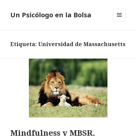
Un Psicólogo en la Bolsa
MENÚ
Y
WIDGETS
Etiqueta: Universidad de Massachusetts
Mindfulness y MBSR,