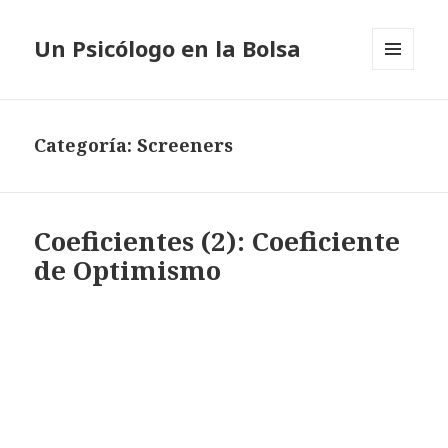
Un Psicólogo en la Bolsa
MENÚ
Y
WIDGETS
Categoría: Screeners
Coeficientes (2): Coeficiente
de Optimismo