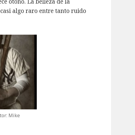
ce otoño. La belleza de la
casi algo raro entre tanto ruido
tor: Mike