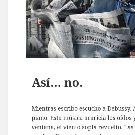
Así… no.
Mientras escribo escucho a Debussy, A
piano. Esta música acaricia los oídos y
ventana, el viento sopla revuelto. Las