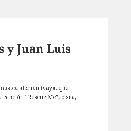
s y Juan Luis
 música alemán (vaya, qué
a canción “Rescue Me”, o sea,