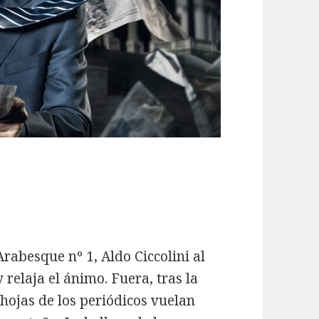
rabesque nº 1, Aldo Ciccolini al
 relaja el ánimo. Fuera, tras la
 hojas de los periódicos vuelan