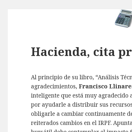
Hacienda, cita p
Al principio de su libro, “Análisis Téc
agradecimientos,
Francisco Llinar
inteligente que está muy agradecido 
por ayudarle a distribuir sus recurso
obligarle a cambiar continuamente de
reiterados cambios en el IRPF. Apunt
bursátil debe contemplar el impacto f