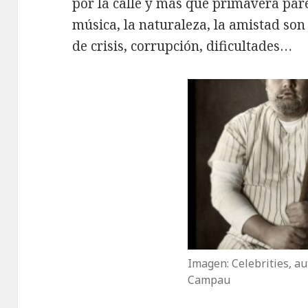
por la calle y más que primavera pare
música, la naturaleza, la amistad son 
de crisis, corrupción, dificultades…
Imagen: Celebrities, au
Campau