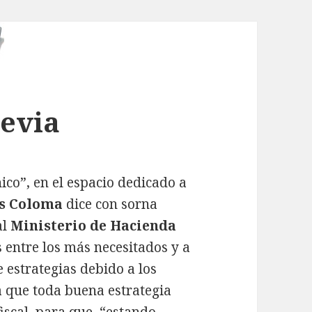
revia
nico”, en el espacio dedicado a
es Coloma
dice con sorna
al
Ministerio de Hacienda
s entre los más necesitados y a
 estrategias debido a los
a que toda buena estrategia
iscal, para que, “estando