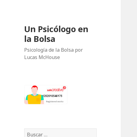
Un Psicólogo en
la Bolsa
Psicología de la Bolsa por
Lucas McHouse
B