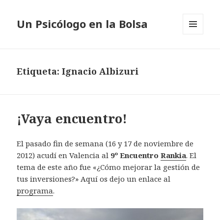
Un Psicólogo en la Bolsa
MENÚ
Y
WIDGETS
Etiqueta: Ignacio Albizuri
¡Vaya encuentro!
El pasado fin de semana (16 y 17 de noviembre de
2012) acudí en Valencia al
9º Encuentro
Rankia
. El
tema de este año fue «¿Cómo mejorar la gestión de
tus inversiones?» Aquí os dejo un enlace al
programa
.