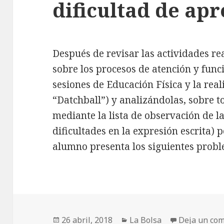
dificultad de apr
Después de revisar las actividades rea
sobre los procesos de atención y funci
sesiones de Educación Física y la rea
“Datchball”) y analizándolas, sobre t
mediante la lista de observación de la
dificultades en la expresión escrita)
alumno presenta los siguientes prob
Publicado
26 abril, 2018
Categorías
La Bolsa
Deja un com