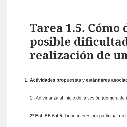
Tarea 1.5. Cómo 
posible dificulta
realización de un
Actividades propuestas y estándares asociad
1.- Adivinanza al inicio de la sesión (demora de 
2º
Est. EF. 6.4.5.
Tiene interés por participar en