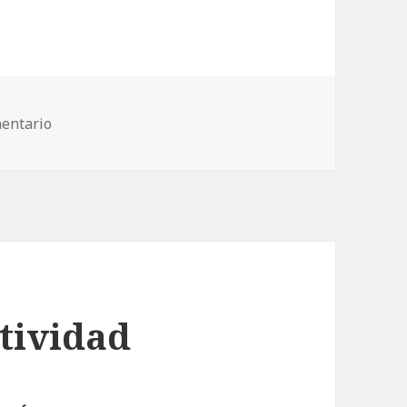
entario
en 3.1 LISTA DE OBSERVACIÓN
ctividad