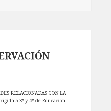
SERVACIÓN
ADES RELACIONADAS CON LA
gido a 3º y 4º de Educación
TA DE OBSERVACIÓN