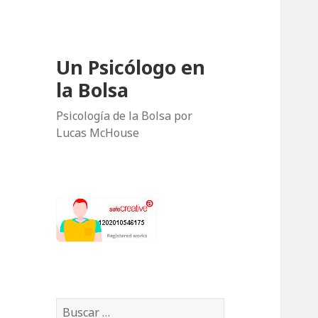
Un Psicólogo en
la Bolsa
Psicología de la Bolsa por
Lucas McHouse
B