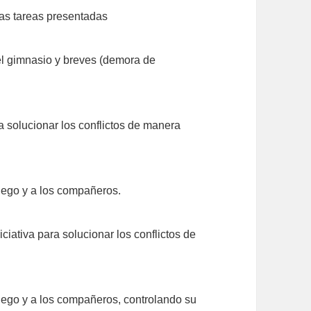
 las tareas presentadas
 el gimnasio y breves (demora de
 solucionar los conflictos de manera
uego y a los compañeros.
ciativa para solucionar los conflictos de
uego y a los compañeros, controlando su