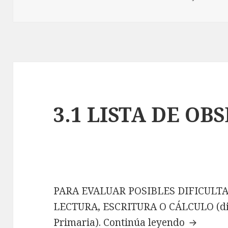
el
3.1 LISTA DE OB
PARA EVALUAR POSIBLES DIFICULT
LECTURA, ESCRITURA O CÁLCULO (diri
Primaria).
Continúa leyendo
3.1 LIS