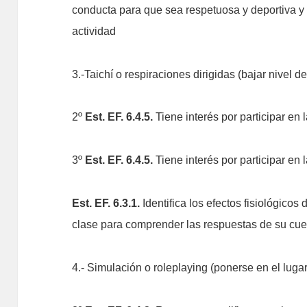
conducta para que sea respetuosa y deportiva y 
actividad
3.-Taichí o respiraciones dirigidas (bajar nivel de
2º
Est. EF. 6.4.5.
Tiene interés por participar en
3º
Est. EF. 6.4.5.
Tiene interés por participar en
Est. EF. 6.3.1.
Identifica los efectos fisiológicos 
clase para comprender las respuestas de su cue
4.- Simulación o roleplaying (ponerse en el lugar