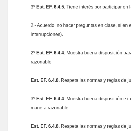
3º
Est. EF. 6.4.5.
Tiene interés por participar en
2.- Acuerdo: no hacer preguntas en clase, sí en
interrupciones).
2º
Est. EF. 6.4.4.
Muestra buena disposición para
razonable
Est. EF. 6.4.8.
Respeta las normas y reglas de j
3º
Est. EF. 6.4.4.
Muestra buena disposición e ini
manera razonable
Est. EF. 6.4.8.
Respeta las normas y reglas de j