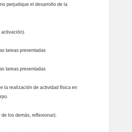
no perjudique el desarrollo de la
 activación).
 las tareas presentadas
 las tareas presentadas
de la realización de actividad física en
rpo.
 de los demás, reflexionar).