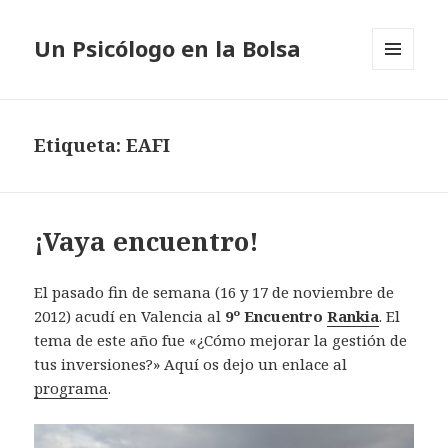
Un Psicólogo en la Bolsa
MENÚ
Y
WIDGETS
Etiqueta: EAFI
¡Vaya encuentro!
El pasado fin de semana (16 y 17 de noviembre de
2012) acudí en Valencia al
9º Encuentro
Rankia
. El
tema de este año fue «¿Cómo mejorar la gestión de
tus inversiones?» Aquí os dejo un enlace al
programa
.