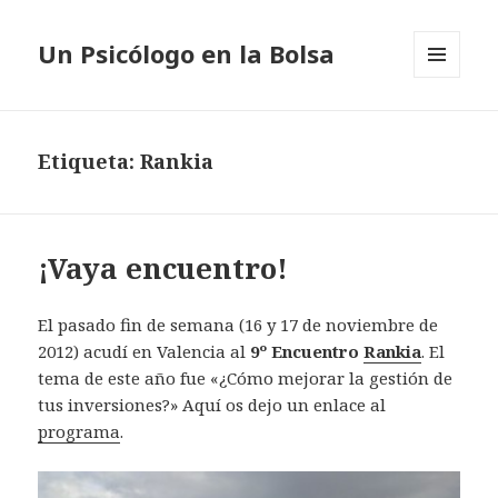
Un Psicólogo en la Bolsa
MENÚ
Y
WIDGETS
Etiqueta: Rankia
¡Vaya encuentro!
El pasado fin de semana (16 y 17 de noviembre de
2012) acudí en Valencia al
9º Encuentro
Rankia
. El
tema de este año fue «¿Cómo mejorar la gestión de
tus inversiones?» Aquí os dejo un enlace al
programa
.