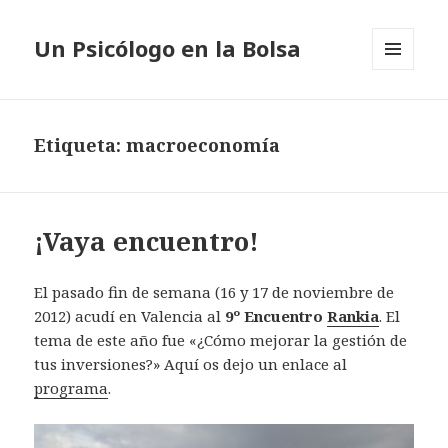
Un Psicólogo en la Bolsa
MENÚ
Y
WIDGETS
Etiqueta: macroeconomía
¡Vaya encuentro!
El pasado fin de semana (16 y 17 de noviembre de
2012) acudí en Valencia al
9º Encuentro
Rankia
. El
tema de este año fue «¿Cómo mejorar la gestión de
tus inversiones?» Aquí os dejo un enlace al
programa
.