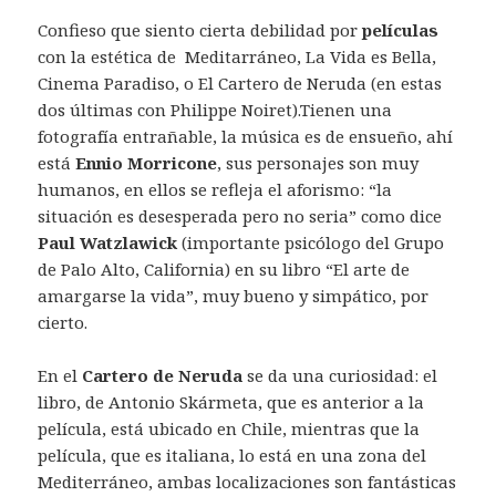
Confieso que siento cierta debilidad por
películas
con la estética de Meditarráneo, La Vida es Bella,
Cinema Paradiso, o El Cartero de Neruda (en estas
dos últimas con Philippe Noiret).Tienen una
fotografía entrañable, la música es de ensueño, ahí
está
Ennio Morricone
, sus personajes son muy
humanos, en ellos se refleja el aforismo: “la
situación es desesperada pero no seria” como dice
Paul Watzlawick
(importante psicólogo del Grupo
de Palo Alto, California) en su libro “El arte de
amargarse la vida”, muy bueno y simpático, por
cierto.
En el
Cartero de Neruda
se da una curiosidad: el
libro, de Antonio Skármeta, que es anterior a la
película, está ubicado en Chile, mientras que la
película, que es italiana, lo está en una zona del
Mediterráneo, ambas localizaciones son fantásticas