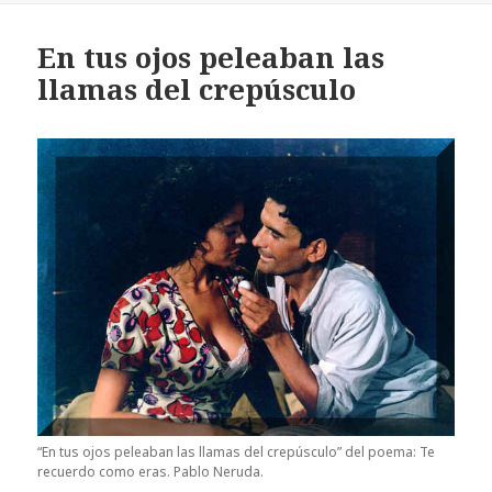
En tus ojos peleaban las
llamas del crepúsculo
“En tus ojos peleaban las llamas del crepúsculo” del poema: Te
recuerdo como eras. Pablo Neruda.