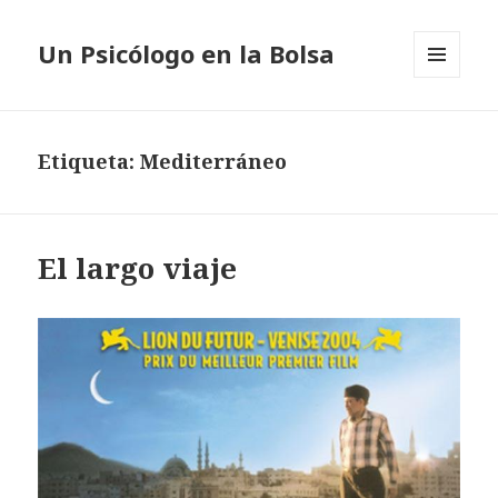
Un Psicólogo en la Bolsa
MENÚ
Y
WIDGETS
Etiqueta: Mediterráneo
El largo viaje