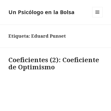
Un Psicólogo en la Bolsa
MENÚ
Y
WIDGETS
Etiqueta: Eduard Punset
Coeficientes (2): Coeficiente
de Optimismo