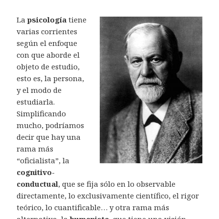
La
psicología
tiene
varias corrientes
según el enfoque
con que aborde el
objeto de estudio,
esto es, la persona,
y el modo de
estudiarla.
Simplificando
mucho, podríamos
decir que hay una
rama más
“oficialista”, la
cognitivo-
conductual
, que se fija sólo en lo observable
directamente, lo exclusivamente científico, el rigor
teórico, lo cuantificable… y otra rama más
alternativa, la
humanista
, que tiene una visión