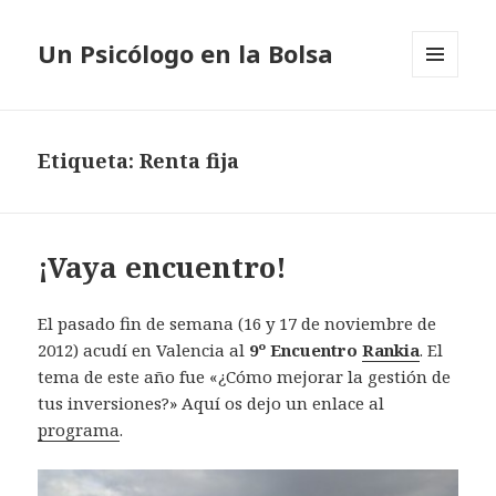
Un Psicólogo en la Bolsa
MENÚ
Y
WIDGETS
Etiqueta: Renta fija
¡Vaya encuentro!
El pasado fin de semana (16 y 17 de noviembre de
2012) acudí en Valencia al
9º Encuentro
Rankia
. El
tema de este año fue «¿Cómo mejorar la gestión de
tus inversiones?» Aquí os dejo un enlace al
programa
.