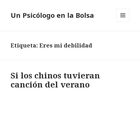
Un Psicólogo en la Bolsa
MENÚ
Y
WIDGETS
Etiqueta: Eres mi debilidad
Si los chinos tuvieran
canción del verano