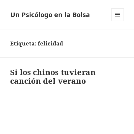
Un Psicólogo en la Bolsa
MENÚ
Y
WIDGETS
Etiqueta: felicidad
Si los chinos tuvieran
canción del verano