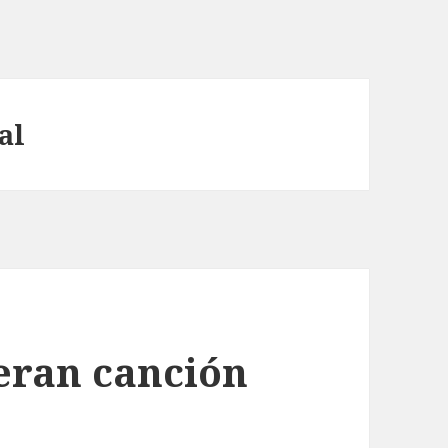
al
ieran canción