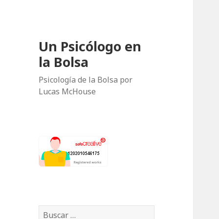
Un Psicólogo en
la Bolsa
Psicología de la Bolsa por
Lucas McHouse
B