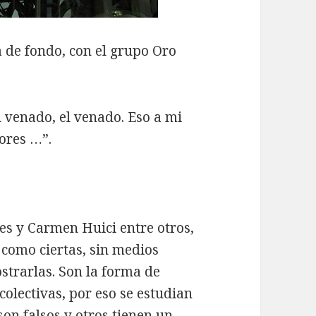
 de fondo, con el grupo Oro
 venado, el venado. Eso a mi
ores …”.
es y Carmen Huici entre otros,
 como ciertas, sin medios
trarlas. Son la forma de
colectivas, por eso se estudian
on falsos y otros tienen un