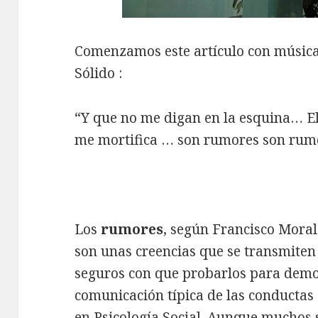
Comenzamos este artículo con música
Sólido :
“Y que no me digan en la esquina… El
me mortifica … son rumores son rum
Los
rumores
, según Francisco Moral
son unas creencias que se transmiten
seguros con que probarlos para demos
comunicación típica de las conductas 
en Psicología Social. Aunque muchos s