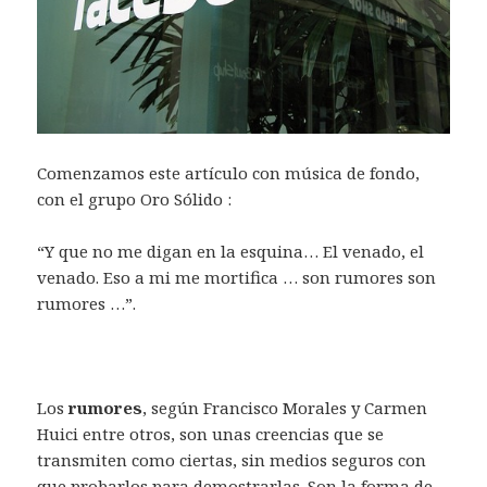
Comenzamos este artículo con música de fondo,
con el grupo Oro Sólido :
“Y que no me digan en la esquina… El venado, el
venado. Eso a mi me mortifica … son rumores son
rumores …”.
Los
rumores
, según Francisco Morales y Carmen
Huici entre otros, son unas creencias que se
transmiten como ciertas, sin medios seguros con
que probarlos para demostrarlas. Son la forma de