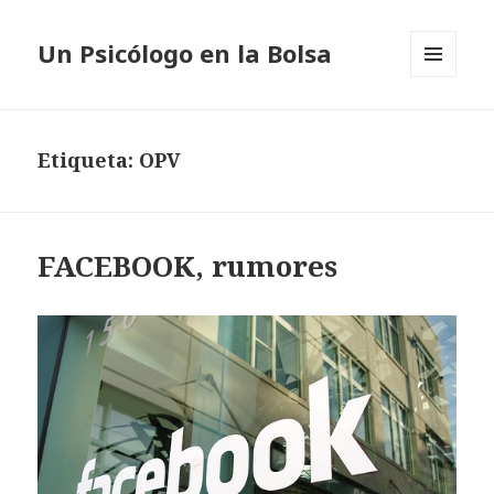
Un Psicólogo en la Bolsa
MENÚ
Y
WIDGETS
Etiqueta: OPV
FACEBOOK, rumores