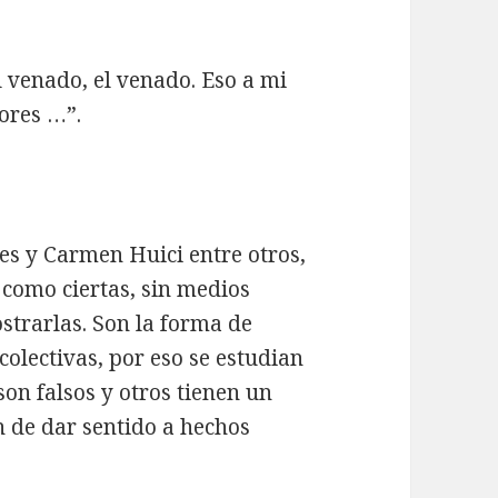
 venado, el venado. Eso a mi
ores …”.
es y Carmen Huici entre otros,
 como ciertas, sin medios
trarlas. Son la forma de
colectivas, por eso se estudian
on falsos y otros tienen un
n de dar sentido a hechos