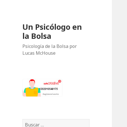
Un Psicólogo en
la Bolsa
Psicología de la Bolsa por
Lucas McHouse
B