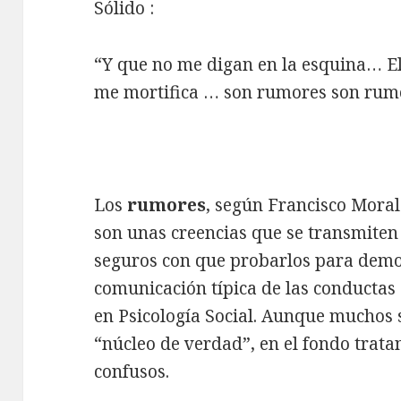
Sólido :
“Y que no me digan en la esquina… El
me mortifica … son rumores son rum
Los
rumores
, según Francisco Moral
son unas creencias que se transmiten
seguros con que probarlos para demos
comunicación típica de las conductas 
en Psicología Social. Aunque muchos s
“núcleo de verdad”, en el fondo trata
confusos.