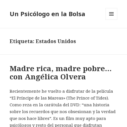
Un Psicólogo en la Bolsa
MENÚ
Y
WIDGETS
Etiqueta: Estados Unidos
Madre rica, madre pobre…
con Angélica Olvera
Recientemente he vuelto a disfrutar de la película
“El Príncipe de las Mareas» (The Prince of Tides).
Como reza en la carátula del DVD: “una historia
sobre los recuerdos que nos obsesionan y la verdad
que nos hace libres”. Es un film muy apto para
psicólogos y resto del personal que disfrutan