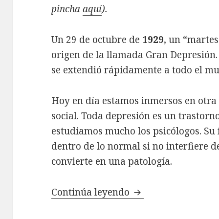
pincha
aquí
).
Un 29 de octubre de
1929
, un “martes
origen de la llamada Gran Depresión.
se extendió rápidamente a todo el m
Hoy en día estamos inmersos en otr
social. Toda depresión es un trastorno
estudiamos mucho los psicólogos. Su 
dentro de lo normal si no interfiere 
convierte en una patología.
Continúa leyendo
De la depresión a 