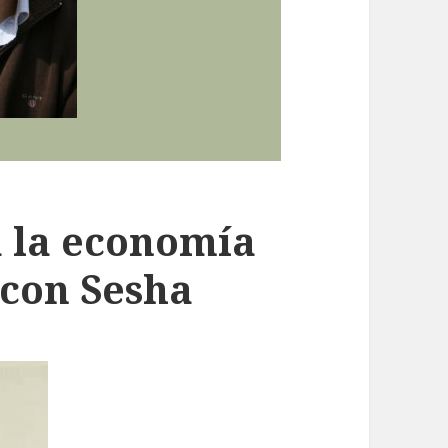
a la economía
 con Sesha