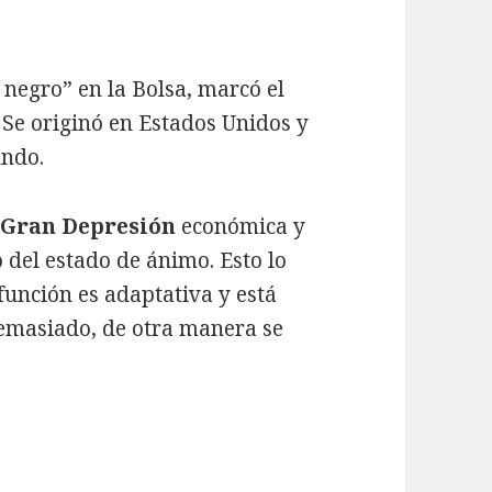
 negro” en la Bolsa, marcó el
 Se originó en Estados Unidos y
undo.
a
Gran Depresión
económica y
 del estado de ánimo. Esto lo
función es adaptativa y está
demasiado, de otra manera se
la economía del pensamiento con Sesha