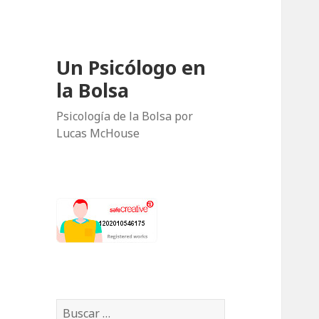
Un Psicólogo en
la Bolsa
Psicología de la Bolsa por
Lucas McHouse
B