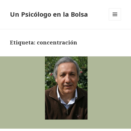
Un Psicólogo en la Bolsa
MENÚ
Y
WIDGETS
Etiqueta: concentración