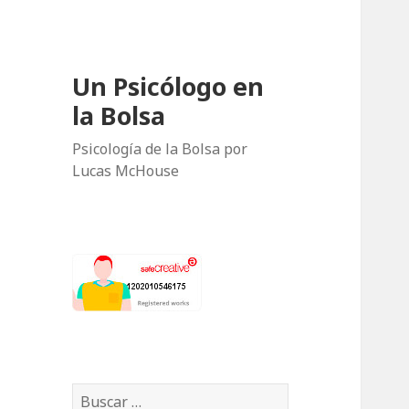
Un Psicólogo en
la Bolsa
Psicología de la Bolsa por
Lucas McHouse
B