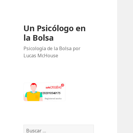
Un Psicólogo en
la Bolsa
Psicología de la Bolsa por
Lucas McHouse
B