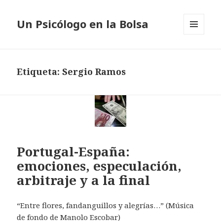
Un Psicólogo en la Bolsa
MENÚ
Y
WIDGETS
Etiqueta: Sergio Ramos
Portugal-España:
emociones, especulación,
arbitraje y a la final
“Entre flores, fandanguillos y alegrías…” (Música
de fondo de Manolo Escobar)