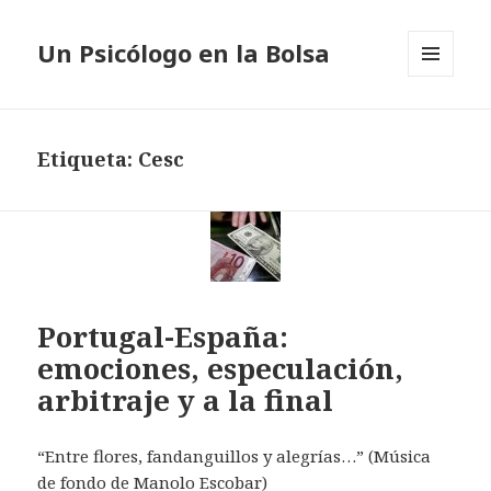
Un Psicólogo en la Bolsa
MENÚ
Y
WIDGETS
Etiqueta: Cesc
Portugal-España:
emociones, especulación,
arbitraje y a la final
“Entre flores, fandanguillos y alegrías…” (Música
de fondo de Manolo Escobar)