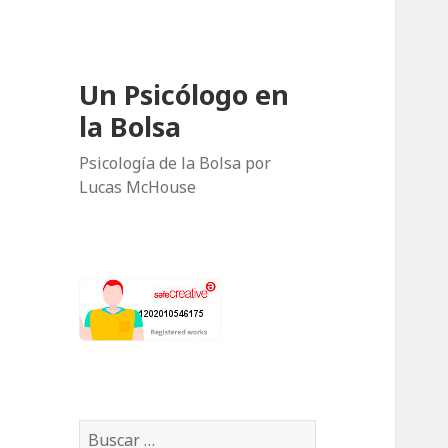
Un Psicólogo en
la Bolsa
Psicología de la Bolsa por
Lucas McHouse
B