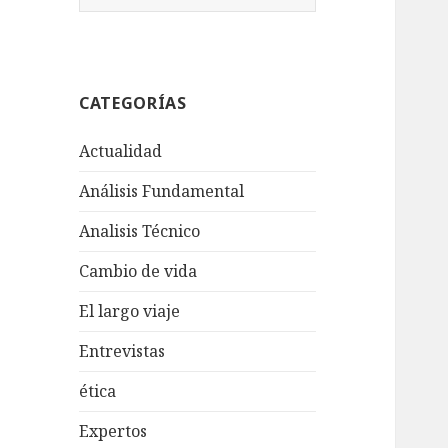
u
s
c
a
CATEGORÍAS
r
:
Actualidad
Análisis Fundamental
Analisis Técnico
Cambio de vida
El largo viaje
Entrevistas
ética
Expertos