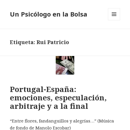
Un Psicólogo en la Bolsa
MENÚ
Y
WIDGETS
Etiqueta: Rui Patricio
Portugal-España:
emociones, especulación,
arbitraje y a la final
“Entre flores, fandanguillos y alegrías…” (Música
de fondo de Manolo Escobar)