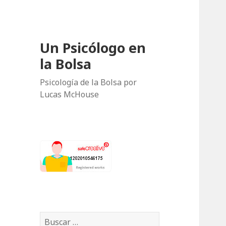
Un Psicólogo en
la Bolsa
Psicología de la Bolsa por
Lucas McHouse
B