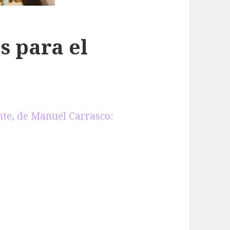
s para el
nte, de Manuel Carrasco: