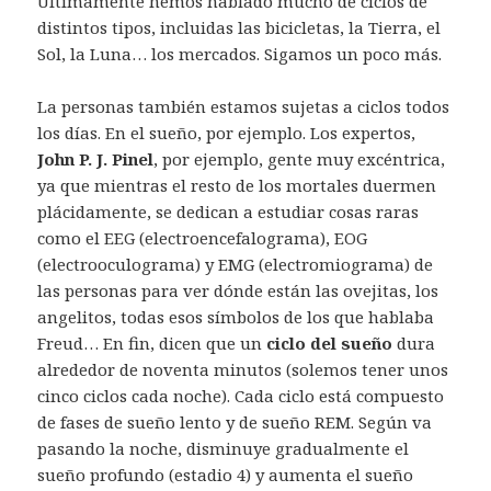
Últimamente hemos hablado mucho de ciclos de
distintos tipos, incluidas las bicicletas, la Tierra, el
Sol, la Luna… los mercados. Sigamos un poco más.
La personas también estamos sujetas a ciclos todos
los días. En el sueño, por ejemplo. Los expertos,
John P. J. Pinel
, por ejemplo, gente muy excéntrica,
ya que mientras el resto de los mortales duermen
plácidamente, se dedican a estudiar cosas raras
como el EEG (electroencefalograma), EOG
(electrooculograma) y EMG (electromiograma) de
las personas para ver dónde están las ovejitas, los
angelitos, todas esos símbolos de los que hablaba
Freud… En fin, dicen que un
ciclo del sueño
dura
alrededor de noventa minutos (solemos tener unos
cinco ciclos cada noche). Cada ciclo está compuesto
de fases de sueño lento y de sueño REM. Según va
pasando la noche, disminuye gradualmente el
sueño profundo (estadio 4) y aumenta el sueño