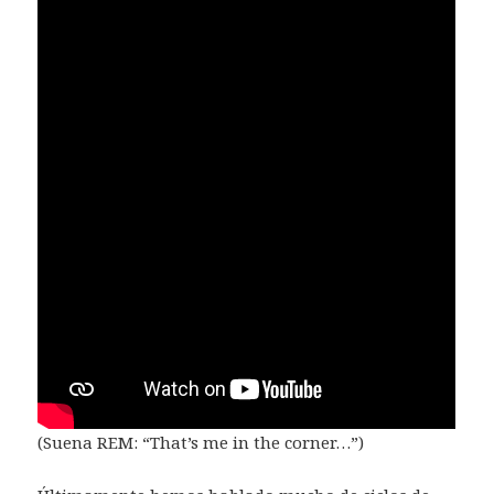
(Suena REM: “That’s me in the corner…”)