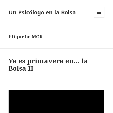
Un Psicólogo en la Bolsa
MENÚ
Y
WIDGETS
Etiqueta: MOR
Ya es primavera en… la
Bolsa II